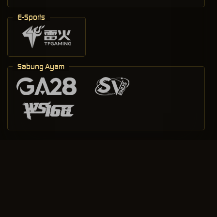
E-Sports
Sabung Ayam