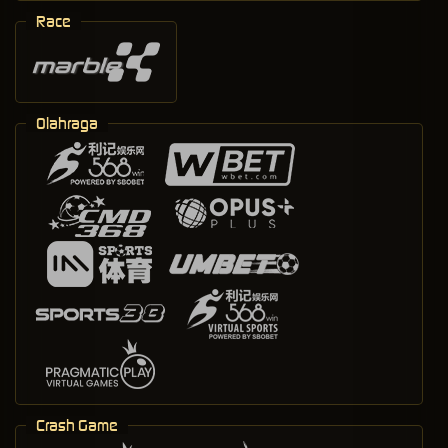
Race
Olahraga
Crash Game