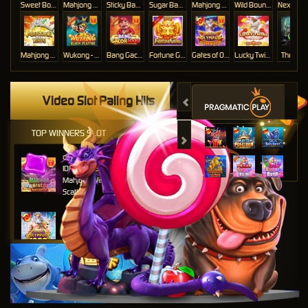
Sweet Bonanza Super Scatter
Mahjong Wins 3 – Black Scatter
Sticky Bandits Thunder Rail
Sugar Bang Bang 2
Mahjong Ways 2
Wild Bounty Showdown
Mahjong Ways
Wukong - Black Scatter
Bang Gacor 1000
Fortune Gems
Gates of Olympus Super Scatter
Lucky Twins Nexus
The Cryp
Video Slot Paling Hits
TOP WINNERS SLOT
di****1
IDR
10,653,800.00
Mahjong Wins 3 – Black
Scatter
fu****3
IDR
10,636,880.00
Gates of Olympus 1000
kari****6
IDR
9,602,000.00
Gates of Olympus™