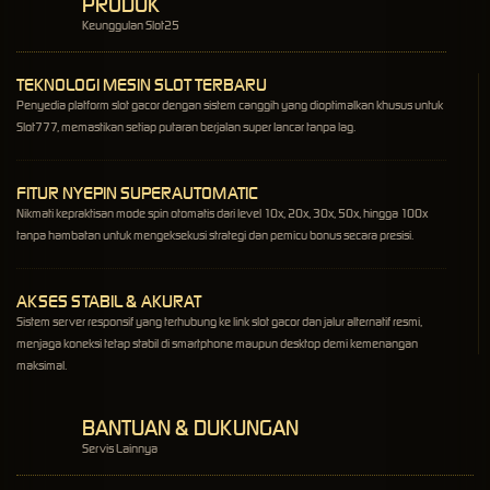
PRODUK
Keunggulan Slot25
TEKNOLOGI MESIN SLOT TERBARU
Penyedia platform slot gacor dengan sistem canggih yang dioptimalkan khusus untuk
Slot777, memastikan setiap putaran berjalan super lancar tanpa lag.
FITUR NYEPIN SUPERAUTOMATIC
Nikmati kepraktisan mode spin otomatis dari level 10x, 20x, 30x, 50x, hingga 100x
tanpa hambatan untuk mengeksekusi strategi dan pemicu bonus secara presisi.
AKSES STABIL & AKURAT
Sistem server responsif yang terhubung ke link slot gacor dan jalur alternatif resmi,
menjaga koneksi tetap stabil di smartphone maupun desktop demi kemenangan
maksimal.
BANTUAN & DUKUNGAN
Servis Lainnya