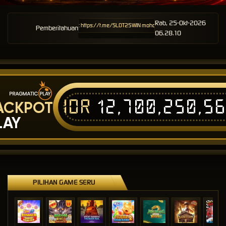
Rab, 25-Okt-2026
ENTING !!! Link Telegram : https://t.me/SLOT25WIN mohon disimpan kontak telegram Slot25 untuk
Pemberitahuan
06.28.10
IDR
12,700,250,5
ACKPOT
LAY
PILIHAN GAME SERU