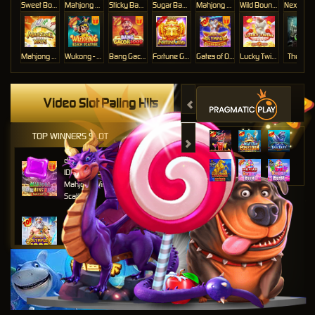
Sweet Bonanza Super Scatter
Mahjong Wins 3 – Black Scatter
Sticky Bandits Thunder Rail
Sugar Bang Bang 2
Mahjong Ways 2
Wild Bounty Showdown
Mahjong Ways
Wukong - Black Scatter
Bang Gacor 1000
Fortune Gems
Gates of Olympus Super Scatter
Lucky Twins Nexus
The Cryp
Video Slot Paling Hits
TOP WINNERS SLOT
di****1
IDR
10,653,800.00
Mahjong Wins 3 – Black
Scatter
fu****3
IDR
10,636,880.00
Gates of Olympus 1000
kari****6
IDR
9,602,000.00
Gates of Olympus™