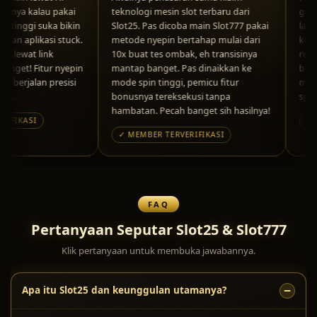
ewat HP
Awalnya penasaran sama klaim
Paling gedek
alau pakai
teknologi mesin slot terbaru dari
gacor terus 
suka bikin
Slot25. Pas dicoba main Slot777 pakai
lag. Di Slot2
X100
777
★
X30
BAR
kasi stuck.
metode nyepin bertahap mulai dari
kejadian sam
link
10x buat tes ombak, eh transisinya
responsif ba
itur nyepin
mantap banget. Pas dinaikkan ke
bener-bener 
an presisi
mode spin tinggi, pemicu fitur
mau stop ata
bonusnya tereksekusi tanpa
spin. Kualita
hambatan. Pecah banget sih hasilnya!
✓ MEMBER T
✓ MEMBER TERVERIFIKASI
FAQ
Pertanyaan Seputar Slot25 & Slot777
Klik pertanyaan untuk membuka jawabannya.
Apa itu Slot25 dan keunggulan utamanya?