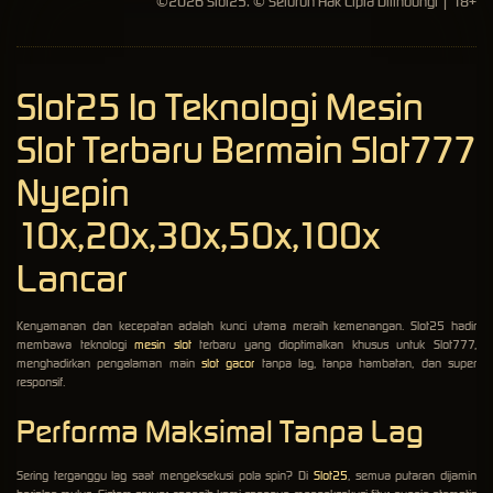
©2026 Slot25. © Seluruh Hak Cipta Dilindungi | 18+
Slot25 Io Teknologi Mesin
Slot Terbaru Bermain Slot777
Nyepin
10x,20x,30x,50x,100x
Lancar
Kenyamanan dan kecepatan adalah kunci utama meraih kemenangan. Slot25 hadir
membawa teknologi
mesin slot
terbaru yang dioptimalkan khusus untuk Slot777,
menghadirkan pengalaman main
slot gacor
tanpa lag, tanpa hambatan, dan super
responsif.
Performa Maksimal Tanpa Lag
Sering terganggu lag saat mengeksekusi pola spin? Di
Slot25
, semua putaran dijamin