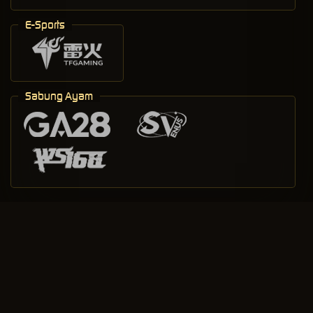
E-Sports
Sabung Ayam