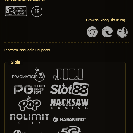
Tanggung Jawab Bermain
Browser Yang Didukung
Platform Penyedia Layanan
Slots