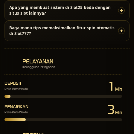
fitur bonus dan meraih kemenangan besar secara maksimal.
Apa yang membuat sistem di Slot25 beda dengan
Ya, platform Slot25 sangat responsif dan ringan, dapat diakses
situs slot lainnya?
secara lancar baik melalui perangkat smartphone (Android/iOS)
maupun komputer desktop.
Bagaimana tips memaksimalkan fitur spin otomatis
Infrastruktur server Slot25 dilengkapi teknologi anti-lag terbaru
di Slot777?
yang mampu menangani siklus putaran cepat dan pengali
tinggi secara konsisten.
Gunakan tahapan nyepin bertahap mulai dari 10x atau 20x
untuk membaca pola, lalu tingkatkan ke mode 50x hingga 100x
PELAYANAN
saat indikasi fitur bonus mulai muncul.
Keunggulan Pelayanan
1
DEPOSIT
Min
Rata-Rata Waktu
3
PENARIKAN
Min
Rata-Rata Waktu