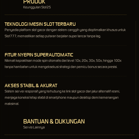
PRODUK
Keunggulan Slot25
TEKNOLOGI MESIN SLOT TERBARU
Penyedia platform slot gacor dengan sistem canggih yang dioptimalkan khusus untuk
Slot777, memastikan setiap putaran berjalan super lancar tanpa lag.
FITUR NYEPIN SUPERAUTOMATIC
Nikmati kepraktisan mode spin otomatis dari level 10x, 20x, 30x, 50x, hingga 100x
tanpa hambatan untuk mengeksekusi strategi dan pemicu bonus secara presisi.
AKSES STABIL & AKURAT
Sistem server responsif yang terhubung ke link slot gacor dan jalur alternatif resmi,
menjaga koneksi tetap stabil di smartphone maupun desktop demi kemenangan
maksimal.
BANTUAN & DUKUNGAN
Servis Lainnya