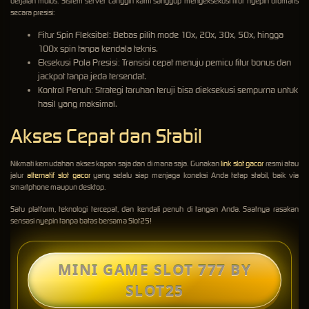
berjalan mulus. Sistem server canggih kami sanggup mengeksekusi fitur nyepin otomatis
secara presisi:
Fitur Spin Fleksibel: Bebas pilih mode 10x, 20x, 30x, 50x, hingga
100x spin tanpa kendala teknis.
Eksekusi Pola Presisi: Transisi cepat menuju pemicu fitur bonus dan
jackpot tanpa jeda tersendat.
Kontrol Penuh: Strategi taruhan teruji bisa dieksekusi sempurna untuk
hasil yang maksimal.
Akses Cepat dan Stabil
Nikmati kemudahan akses kapan saja dan di mana saja. Gunakan
link slot gacor
resmi atau
jalur
alternatif slot gacor
yang selalu siap menjaga koneksi Anda tetap stabil, baik via
smartphone maupun desktop.
Satu platform, teknologi tercepat, dan kendali penuh di tangan Anda. Saatnya rasakan
sensasi nyepin tanpa batas bersama Slot25!
MINI GAME SLOT 777 BY
SLOT25