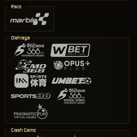
Race
Olahraga
Crash Game