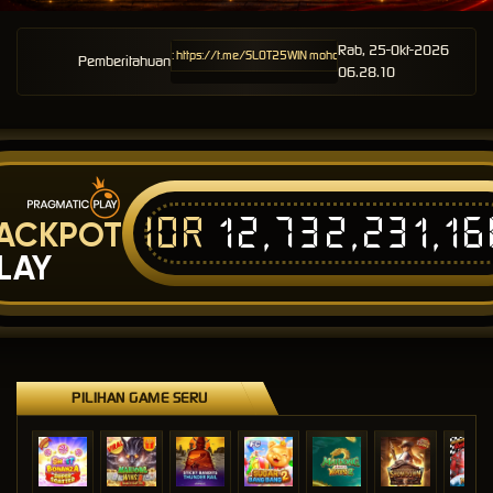
Rab, 25-Okt-2026
NTING !!! Link Telegram : https://t.me/SLOT25WIN mohon disimpan kontak telegram Slot25 untuk
Pemberitahuan
06.28.10
IDR
12,732,231,1
ACKPOT
LAY
PILIHAN GAME SERU