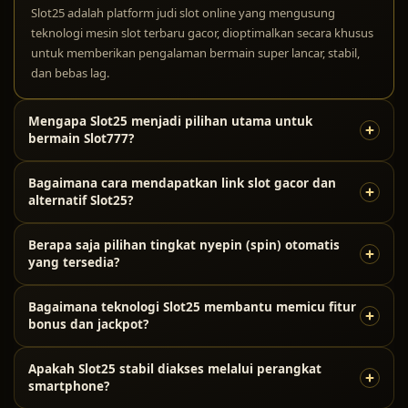
Slot25 adalah platform judi slot online yang mengusung
teknologi mesin slot terbaru gacor, dioptimalkan secara khusus
untuk memberikan pengalaman bermain super lancar, stabil,
dan bebas lag.
Mengapa Slot25 menjadi pilihan utama untuk
bermain Slot777?
Bagaimana cara mendapatkan link slot gacor dan
Slot25 memiliki optimasi sistem canggih yang dirancang khusus
alternatif Slot25?
untuk permainan Slot777, menghilangkan kendala lag saat spin
otomatis berkecepatan tinggi dan menjaga stabilitas koneksi
pemain.
Berapa saja pilihan tingkat nyepin (spin) otomatis
Pemain dapat mengakses situs dengan mudah dan aman
yang tersedia?
melalui link slot gacor resmi serta jalur alternatif slot gacor yang
selalu aktif dan responsif 24/7.
Bagaimana teknologi Slot25 membantu memicu fitur
Slot25 menyediakan fitur nyepin fleksibel mulai dari mode 10x,
bonus dan jackpot?
20x, 30x, 50x, hingga 100x spin otomatis tanpa hambatan
teknis.
Apakah Slot25 stabil diakses melalui perangkat
Dengan eksekusi putaran yang presisi dan tanpa delay, setiap
smartphone?
strategi pola taruhan dapat berjalan sempurna untuk memicu