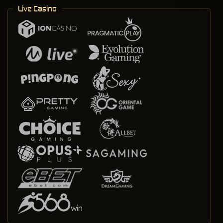
Live Casino