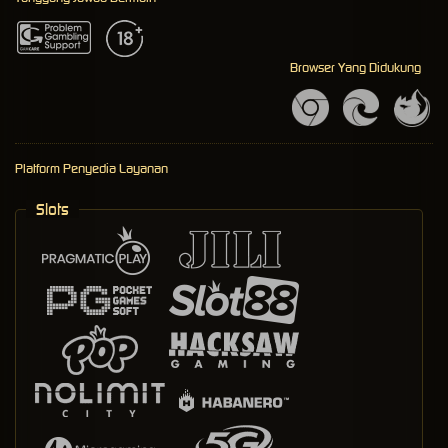
Browser Yang Didukung
Platform Penyedia Layanan
Slots