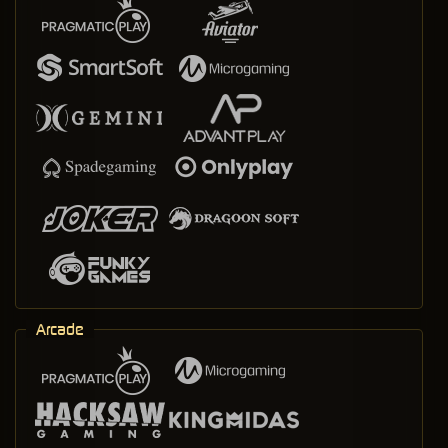
Arcade