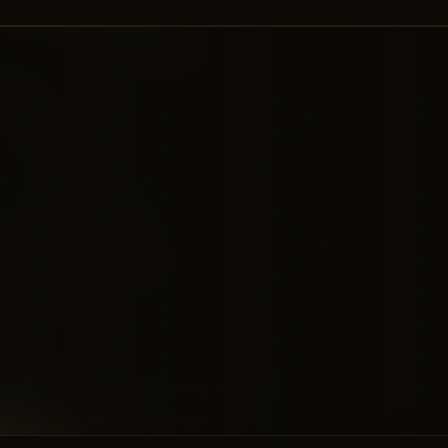
Pindai kod
untuk Un
Android 