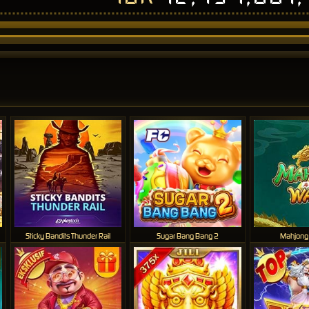
Sticky Bandits Thunder Rail
Sugar Bang Bang 2
Mahjong