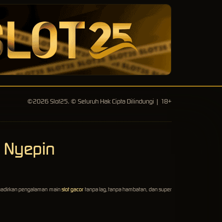
©2026 Slot25. © Seluruh Hak Cipta Dilindungi | 18+
7 Nyepin
ghadirkan pengalaman main
slot gacor
tanpa lag, tanpa hambatan, dan super