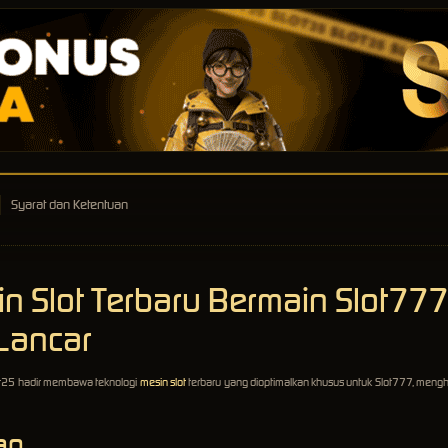
Syarat dan Ketentuan
in Slot Terbaru Bermain Slot77
25
Lancar
X20
t25 hadir membawa teknologi
mesin slot
terbaru yang dioptimalkan khusus untuk Slot777, men
ag