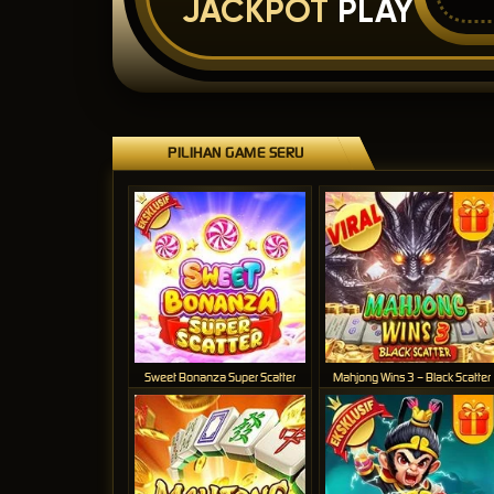
JACKPOT
PLAY
PILIHAN GAME SERU
Sweet Bonanza Super Scatter
Mahjong Wins 3 – Black Scatter