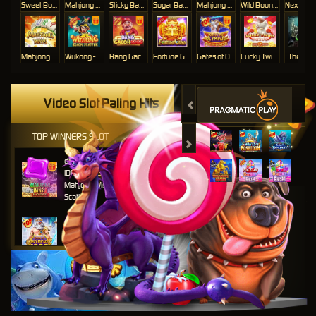
Sweet Bonanza Super Scatter
Mahjong Wins 3 – Black Scatter
Sticky Bandits Thunder Rail
Sugar Bang Bang 2
Mahjong Ways 2
Wild Bounty Showdown
Mahjong Ways
Wukong - Black Scatter
Bang Gacor 1000
Fortune Gems
Gates of Olympus Super Scatter
Lucky Twins Nexus
The Cryp
Video Slot Paling Hits
TOP WINNERS SLOT
di****1
IDR
10,653,800.00
Mahjong Wins 3 – Black
Scatter
fu****3
IDR
10,636,880.00
Gates of Olympus 1000
kari****6
IDR
9,602,000.00
Gates of Olympus™