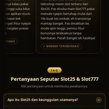
kalau pakai
teknologi mesin slot terbaru dari
gacor terus
 suka bikin
Slot25. Pas dicoba main Slot777 pakai
lag. Di Slot
ikasi stuck.
metode nyepin bertahap mulai dari
kejadian sa
t link
10x buat tes ombak, eh transisinya
responsif b
Fitur nyepin
mantap banget. Pas dinaikkan ke
bener-bener
lan presisi
mode spin tinggi, pemicu fitur
mau stop at
bonusnya tereksekusi tanpa
spin. Kualit
hambatan. Pecah banget sih hasilnya!
I
✓ MEMBER 
✓ MEMBER TERVERIFIKASI
FAQ
Pertanyaan Seputar Slot25 & Slot777
Klik pertanyaan untuk membuka jawabannya.
Apa itu Slot25 dan keunggulan utamanya?