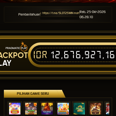
Rab, 25-Okt-2026
ENTING !!! Link Telegram : https://t.me/SLOT25WIN mohon disimpan kontak telegram Slot25 untuk
Pemberitahuan
06.28.10
IDR
12,676,927,1
ACKPOT
LAY
PILIHAN GAME SERU