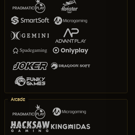
Arcade