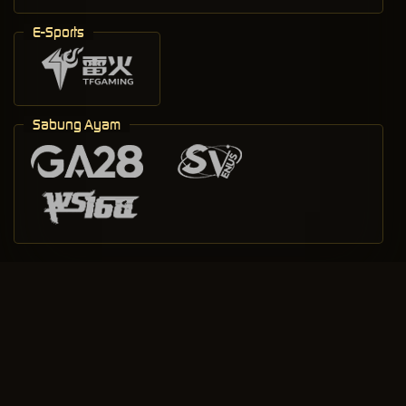
E-Sports
Sabung Ayam