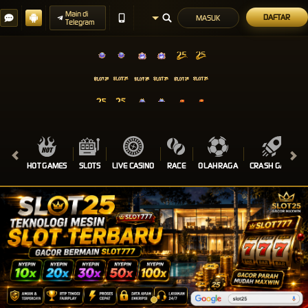
Supported
Main di
DAFTAR
MASUK
Telegram
by
slot777
depo
10k
HOT GAMES
SLOTS
LIVE CASINO
RACE
OLAHRAGA
CRASH GAME