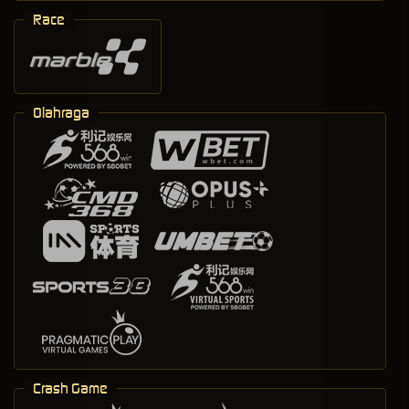
Race
Olahraga
Crash Game