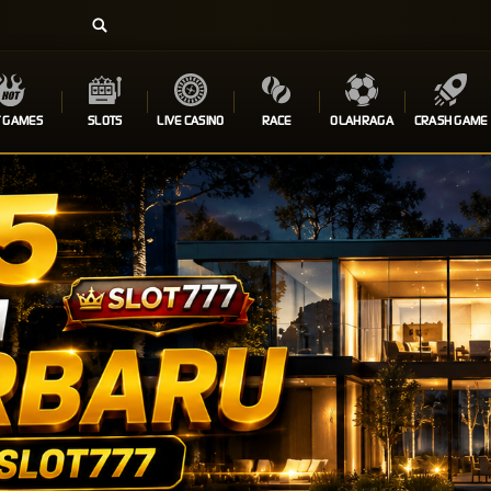
t777 depo 10k
 GAMES
SLOTS
LIVE CASINO
RACE
OLAHRAGA
CRASH GAME