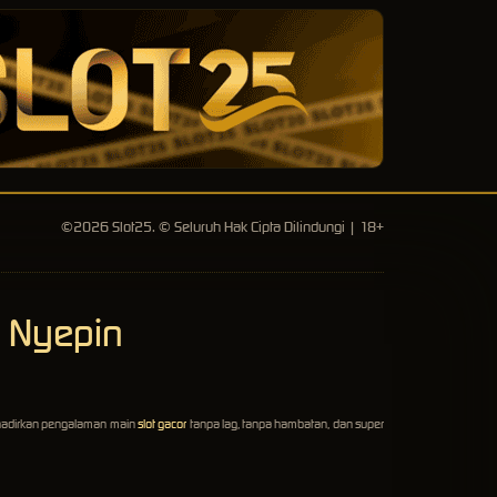
©2026 Slot25. © Seluruh Hak Cipta Dilindungi | 18+
7 Nyepin
ghadirkan pengalaman main
slot gacor
tanpa lag, tanpa hambatan, dan super