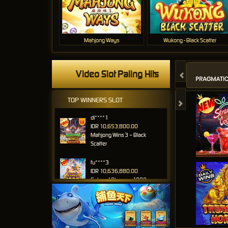
Mahjong Ways
Wukong - Black Scatter
Video Slot Paling Hits
TOP WINNERS SLOT
di****1
IDR
10,653,800.00
Mahjong Wins 3 – Black
Scatter
fu****3
IDR
10,636,880.00
Gates of Olympus 1000
kari****6
IDR
9,602,000.00
Gates of Olympus™