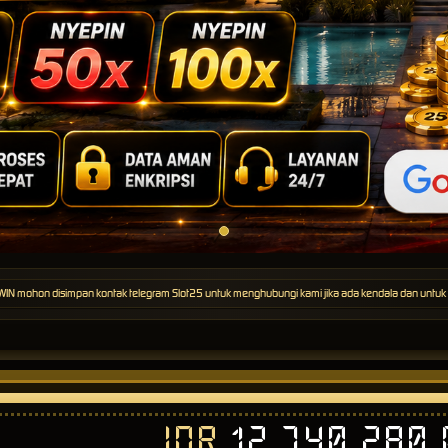
n kontak telegram Slot25 untuk menghubungi kami jika ada kendala dan untuk mendapatkan infor
IDR
12,740,280