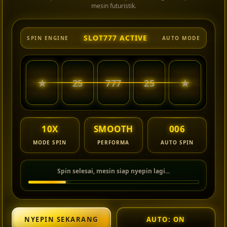
★
mesin futuristik.
BAR
SPINNING...
SPIN ENGINE
AUTO MODE
X20
X100
IO
25
X10
777
X20
X10
25
25
10X
TURBO
006
X10
★
MODE SPIN
PERFORMA
AUTO SPIN
25
777
Reel berputar lancar dengan mode spin terbaru...
★
X30
X20
25
777
NYEPIN SEKARANG
AUTO: ON