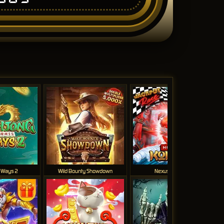
 Ways 2
Wild Bounty Showdown
Nexus Koi Gate