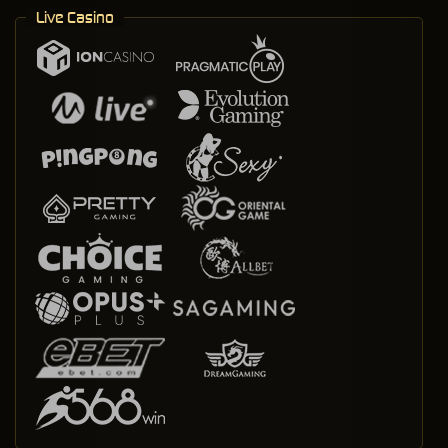
Live Casino