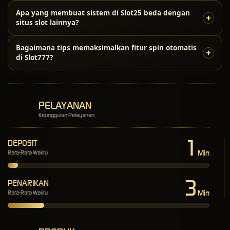
fitur bonus dan meraih kemenangan besar secara maksimal.
Apa yang membuat sistem di Slot25 beda dengan
Ya, platform Slot25 sangat responsif dan ringan, dapat diakses
situs slot lainnya?
secara lancar baik melalui perangkat smartphone (Android/iOS)
maupun komputer desktop.
Bagaimana tips memaksimalkan fitur spin otomatis
Infrastruktur server Slot25 dilengkapi teknologi anti-lag terbaru
di Slot777?
yang mampu menangani siklus putaran cepat dan pengali
tinggi secara konsisten.
Gunakan tahapan nyepin bertahap mulai dari 10x atau 20x
untuk membaca pola, lalu tingkatkan ke mode 50x hingga 100x
PELAYANAN
saat indikasi fitur bonus mulai muncul.
Keunggulan Pelayanan
1
DEPOSIT
Min
Rata-Rata Waktu
3
PENARIKAN
Min
Rata-Rata Waktu