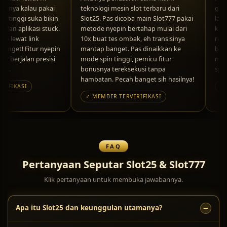
★
X100
777
X20
BAR
alau pakai
teknologi mesin slot terbaru dari
gacor terus 
suka bikin
Slot25. Pas dicoba main Slot777 pakai
lag. Di Slot2
kasi stuck.
metode nyepin bertahap mulai dari
kejadian sam
 link
10x buat tes ombak, eh transisinya
responsif ba
itur nyepin
mantap banget. Pas dinaikkan ke
bener-bener 
an presisi
mode spin tinggi, pemicu fitur
mau stop ata
bonusnya tereksekusi tanpa
spin. Kualita
hambatan. Pecah banget sih hasilnya!
✓ MEMBER T
✓ MEMBER TERVERIFIKASI
FAQ
Pertanyaan Seputar Slot25 & Slot777
Klik pertanyaan untuk membuka jawabannya.
Apa itu Slot25 dan keunggulan utamanya?