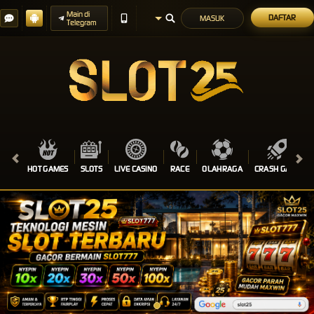
Supported
Main di
DAFTAR
MASUK
Telegram
by
slot777
depo
10k
HOT GAMES
SLOTS
LIVE CASINO
RACE
OLAHRAGA
CRASH GAME