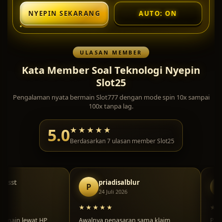
X30
IO
X30
25
777
NYEPIN SEKARANG
AUTO: ON
★
X10
777
X30
BAR
ULASAN MEMBER
Kata Member Soal Teknologi Nyepin
Slot25
X50
X20
X30
X100
X100
Pengalaman nyata bermain Slot777 dengan mode spin 10x sampai
100x tanpa lag.
X100
IO
X20
25
X20
★★★★★
5.0
Berdasarkan 7 ulasan member Slot25
X100
IO
BAR
777
IO
priadisalblur
P
I
24 Juli 2026
25 Juli
BAR
X20
★
★
X30
★★★★★
★★★★★
ewat HP
Awalnya penasaran sama klaim
Paling gedek