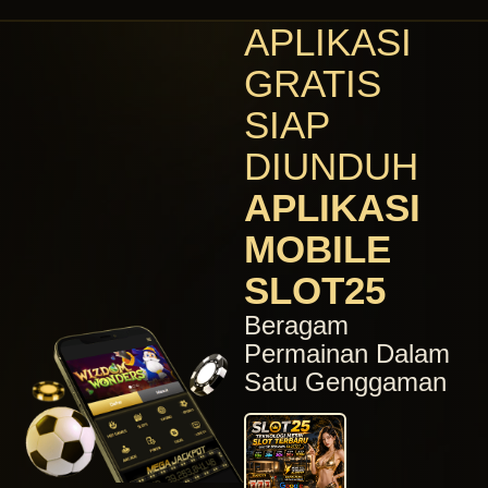
kari****6
APLIKASI
IDR
7,914,000.00
Sugar Rush
GRATIS
zeusba****u
IDR
5,076,000.00
SIAP
Gates of Olympus 1000
DIUNDUH
kmsu****i
IDR
3,712,000.00
APLIKASI
Aztec Gems Deluxe™
MOBILE
hend****2
IDR
3,178,000.00
SLOT25
Gates of Gatot Kaca 1000
Beragam
zeusba****u
IDR
3,026,000.00
Permainan Dalam
Gates of Olympus 1000
Satu Genggaman
zeusba****u
IDR
2,779,500.00
Gates of Olympus 1000
di****1